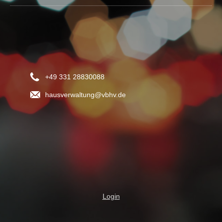
+49 331 28830088
hausverwaltung@vbhv.de
Login